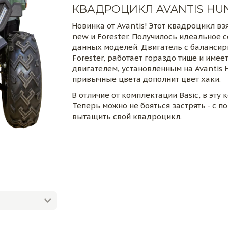
КВАДРОЦИКЛ AVANTIS HUN
Новинка от Avantis! Этот квадроцикл вз
new и Forester. Получилось идеальное 
данных моделей. Двигатель с балансирн
Forester, работает гораздо тише и име
двигателем, установленным на Avantis H
привычные цвета дополнит цвет хаки.
В отличие от комплектации Basic, в эту
Теперь можно не бояться застрять - с 
вытащить свой квадроцикл.