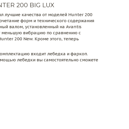
TER 200 BIG LUX
ял лучшие качества от моделей Hunter 200 
сочетание форм и технического содержания 
ый валом, установленный на Avantis 
ет меньшую вибрацию по сравнению с 
unter 200 New. Кроме этого, теперь 
 комплектацию входит лебедка и фаркоп. 
помощью лебедки вы самостоятельно сможете 