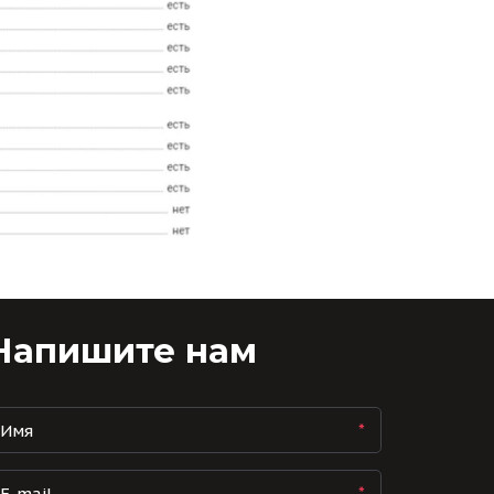
Напишите нам
*
*