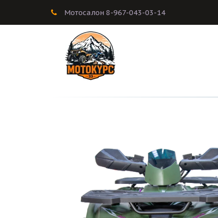
Мотосалон 8-967-043-03-14