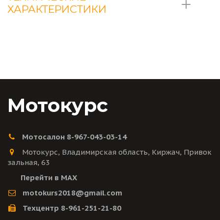
ХАРАКТЕРИСТИКИ
Мотокурс
Мотосалон 8-967-043-03-14
Мотокурс
,
Владимирская область
,
Киржач
,
Привок
зальная
,
63
Перейти в MAX
motokurs2018@gmail.com
Техцентр 8-961-251-21-80