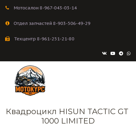
Мотосалон 8-967-043-03-14
Отдел запчастей 8-903-506-49-29
Техцентр 8-961-251-21-80
Квадроцикл HISUN TACTIC GT 
1000 LIMITED