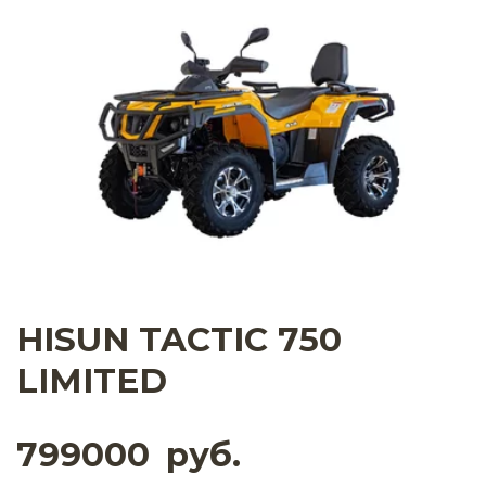
HISUN TACTIC 750
LIMITED
799000
руб.