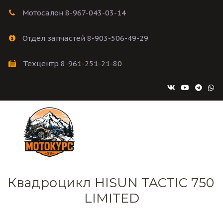
Мотосалон 8-967-043-03-14
Отдел запчастей 8-903-506-49-29
Техцентр 8-961-251-21-80
Квадроцикл HISUN TACTIC 750 
LIMITED