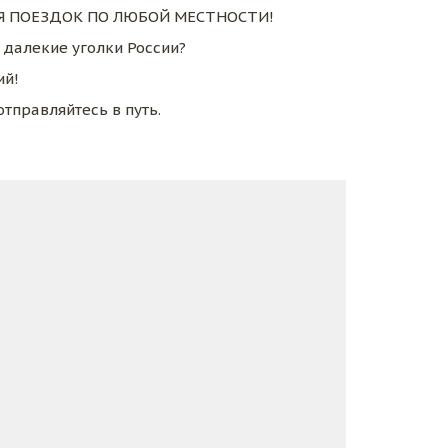
 ПОЕЗДОК ПО ЛЮБОЙ МЕСТНОСТИ!
 далекие уголки России? 
й! 
тправляйтесь в путь.