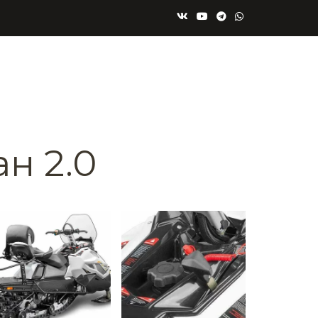
н 2.0