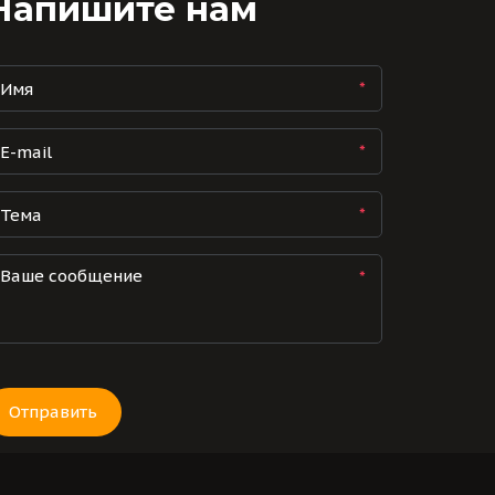
Напишите нам
*
*
*
*
Отправить