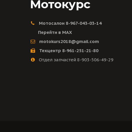
Мотокурс
Мотосалон 8-967-043-03-14
Перейти в MAX
motokurs2018@gmail.com
Техцентр 8-961-251-21-80
Отдел запчастей 8-903-506-49-29