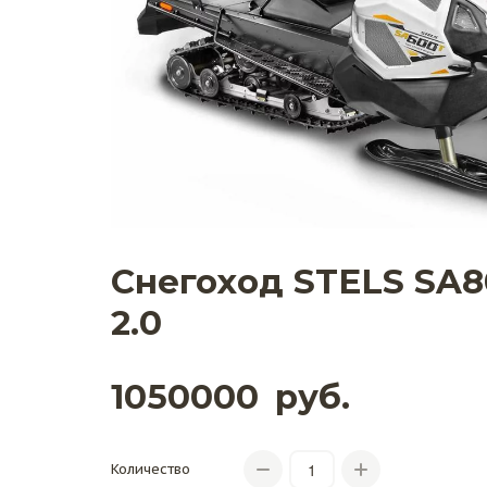
Снегоход STELS SA8
2.0
1050000
руб.
Количество