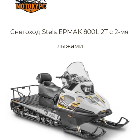
Снегоход Stels ЕРМАК 800L 2Т с 2-мя 
лыжами