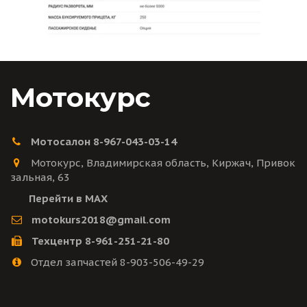
Мотокурс
Мотосалон 8-967-043-03-14
Мотокурс
,
Владимирская область
,
Киржач
,
Привок
зальная
,
63
Перейти в MAX
motokurs2018@gmail.com
Техцентр 8-961-251-21-80
Отдел запчастей 8-903-506-49-29