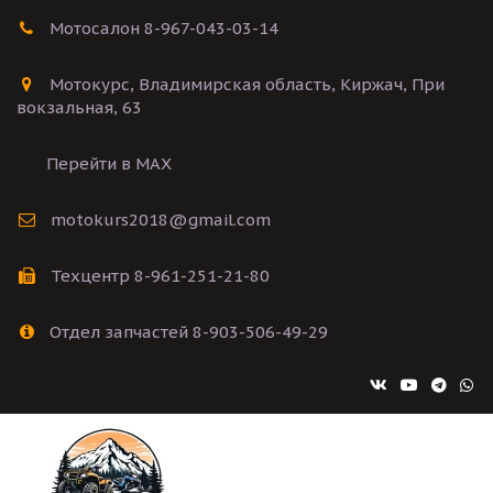
Мотосалон 8-967-043-03-14
Мотокурс
,
Владимирская область
,
Киржач
,
При
вокзальная
,
63
Перейти в MAX
motokurs2018@gmail.com
Техцентр 8-961-251-21-80
Отдел запчастей 8-903-506-49-29