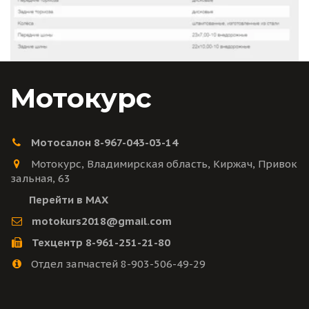
Мотокурс
Мотосалон 8-967-043-03-14
Мотокурс
,
Владимирская область
,
Киржач
,
Привок
зальная
,
63
Перейти в MAX
motokurs2018@gmail.com
Техцентр 8-961-251-21-80
Отдел запчастей 8-903-506-49-29