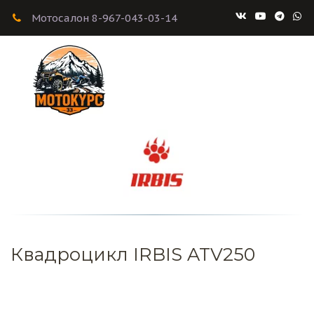
Мотосалон 8-967-043-03-14
Квадроцикл IRBIS ATV250