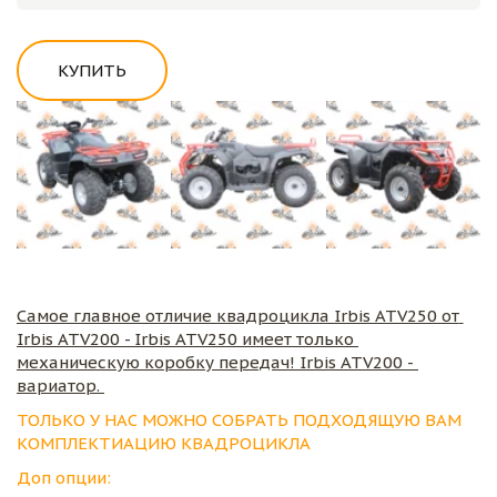
КУПИТЬ
Самое главное отличие квадроцикла Irbis ATV250 от 
Irbis ATV200 - Irbis ATV250 имеет только 
механическую коробку передач! Irbis ATV200 - 
вариатор. 
ТОЛЬКО У НАС МОЖНО СОБРАТЬ ПОДХОДЯЩУЮ ВАМ 
КОМПЛЕКТИАЦИЮ КВАДРОЦИКЛА
Доп опции: