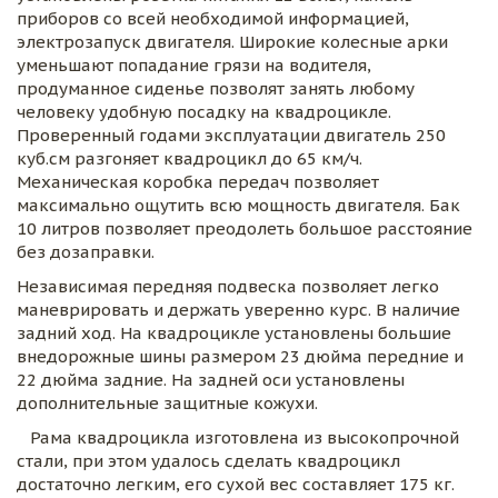
приборов со всей необходимой информацией, 
электрозапуск двигателя. Широкие колесные арки 
уменьшают попадание грязи на водителя, 
продуманное сиденье позволят занять любому 
человеку удобную посадку на квадроцикле. 
Проверенный годами эксплуатации двигатель 250 
куб.см разгоняет квадроцикл до 65 км/ч. 
Механическая коробка передач позволяет 
максимально ощутить всю мощность двигателя. Бак 
10 литров позволяет преодолеть большое расстояние 
без дозаправки.
Независимая передняя подвеска позволяет легко 
маневрировать и держать уверенно курс. В наличие 
задний ход. На квадроцикле установлены большие 
внедорожные шины размером 23 дюйма передние и 
22 дюйма задние. На задней оси установлены 
дополнительные защитные кожухи.
   Рама квадроцикла изготовлена из высокопрочной 
стали, при этом удалось сделать квадроцикл 
достаточно легким, его сухой вес составляет 175 кг.