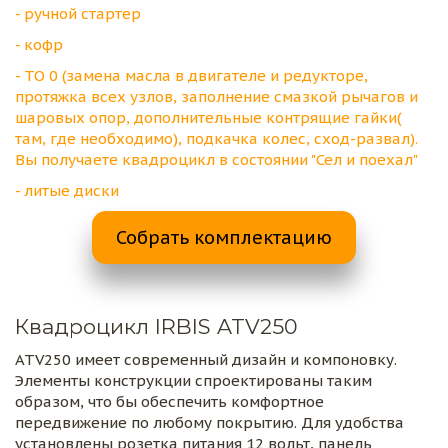
- ручной стартер
- кофр
- ТО 0 (замена масла в двигателе и редукторе, 
протяжка всех узлов, заполнение смазкой рычагов и 
шаровых опор, дополнительные контрящие гайки( 
там, где необходимо), подкачка колес, сход-развал). 
Вы получаете квадроцикл в состоянии "Сел и поехал"
- литые диски
Собрать комплектацию
Квадроцикл IRBIS ATV250
ATV250 имеет современный дизайн и компоновку. 
Элементы конструкции спроектированы таким 
образом, что бы обеспечить комфортное 
передвижение по любому покрытию. Для удобства 
установлены розетка питания 12 вольт, панель 