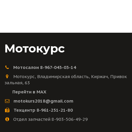
Мотокурс
Мотосалон 8-967-043-03-14
Мотокурс
,
Владимирская область
,
Киржач
,
Привок
зальная
,
63
Перейти в MAX
motokurs2018@gmail.com
Техцентр 8-961-251-21-80
Отдел запчастей 8-903-506-49-29