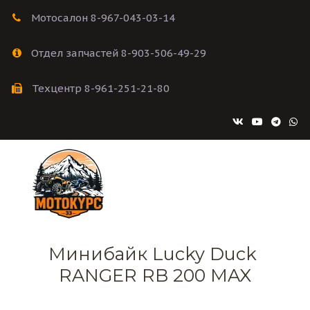
Мотосалон 8-967-043-03-14
Отдел запчастей 8-903-506-49-29
Техцентр 8-961-251-21-80
Минибайк Lucky Duck 
RANGER RB 200 MAX