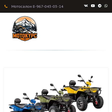
Мотосалон 8-967-043-03-14